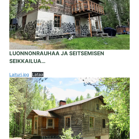
LUONNONRAUHAA JA SEITSEMISEN
SEIKKAILUA…
Laituri.jpg
Lataa