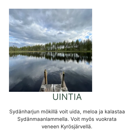
UINTIA
Sydänharjun mökillä voit uida, meloa ja kalastaa
Sydänmaanlammella. Voit myös vuokrata
veneen Kyrösjärvellä.